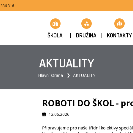
 336 316
ŠKOLA
DRUŽINA
KONTAKTY
AKTUALITY
Hlavní strana
AKTUALITY
ROBOTI DO ŠKOL - pro
12.06.2026
Připravujeme pro naše třídní kolektivy speciá