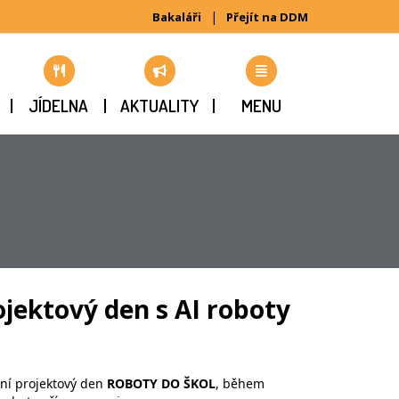
|
Bakaláři
Přejít na DDM
JÍDELNA
AKTUALITY
MENU
jektový den s AI roboty
lní projektový den
ROBOTY DO ŠKOL
, během