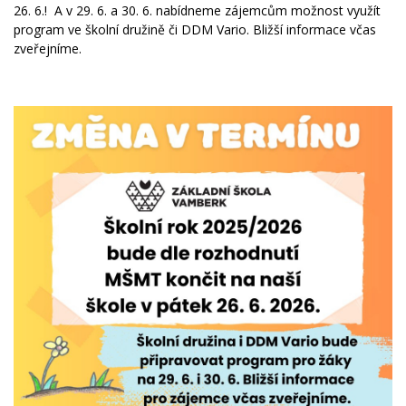
26. 6.! A v 29. 6. a 30. 6. nabídneme zájemcům možnost využít
program ve školní družině či DDM Vario. Bližší informace včas
zveřejníme.