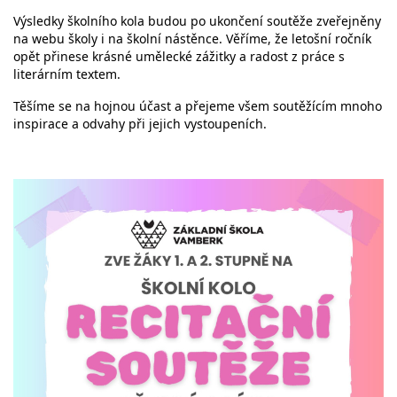
Výsledky školního kola budou po ukončení soutěže zveřejněny
na webu školy i na školní nástěnce. Věříme, že letošní ročník
opět přinese krásné umělecké zážitky a radost z práce s
literárním textem.
Těšíme se na hojnou účast a přejeme všem soutěžícím mnoho
inspirace a odvahy při jejich vystoupeních.