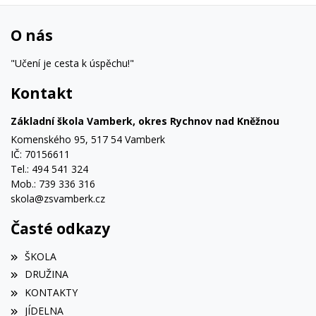
O nás
"Učení je cesta k úspěchu!"
Kontakt
Základní škola Vamberk, okres Rychnov nad Kněžnou
Komenského 95, 517 54 Vamberk
IČ: 70156611
Tel.: 494 541 324
Mob.: 739 336 316
skola@zsvamberk.cz
Časté odkazy
ŠKOLA
DRUŽINA
KONTAKTY
JÍDELNA