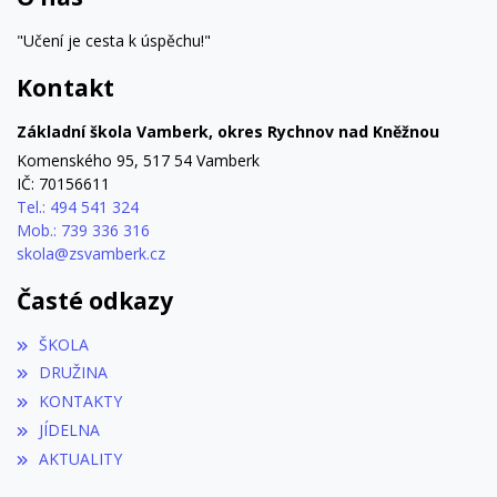
"Učení je cesta k úspěchu!"
Kontakt
Základní škola Vamberk, okres Rychnov nad Kněžnou
Komenského 95, 517 54 Vamberk
IČ: 70156611
Tel.: 494 541 324
Mob.: 739 336 316
skola@zsvamberk.cz
Časté odkazy
ŠKOLA
DRUŽINA
KONTAKTY
JÍDELNA
AKTUALITY