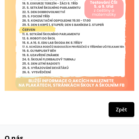
Zpět
O nás