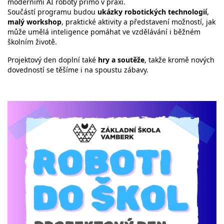
moderními AI roboty přímo v praxi.
Součástí programu budou
ukázky robotických technologií
,
malý workshop
, praktické aktivity a představení možností, jak
může umělá inteligence pomáhat ve vzdělávání i běžném
školním životě.
Projektový den doplní také
hry a soutěže
, takže kromě nových
dovedností se těšíme i na spoustu zábavy.