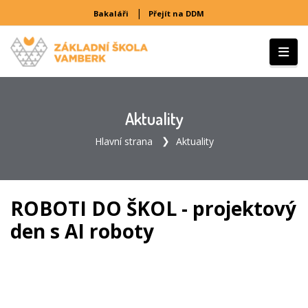
|
Bakaláři
Přejít na DDM
Aktuality
Hlavní strana
Aktuality
ROBOTI DO ŠKOL - projektový
den s AI roboty