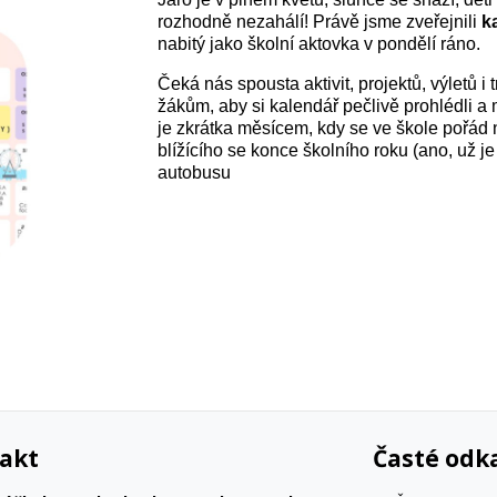
rozhodně nezahálí! Právě jsme zveřejnili
k
nabitý jako školní aktovka v pondělí ráno.
Čeká nás spousta aktivit, projektů, výletů i
žákům, aby si kalendář pečlivě prohlédli a
je zkrátka měsícem, kdy se ve škole pořád
blížícího se konce školního roku (ano, už je
autobusu
akt
Časté odk