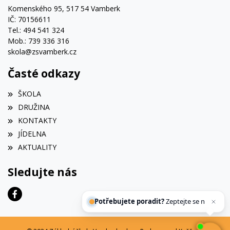
Komenského 95, 517 54 Vamberk
IČ: 70156611
Tel.: 494 541 324
Mob.: 739 336 316
skola@zsvamberk.cz
Časté odkazy
ŠKOLA
DRUŽINA
KONTAKTY
JÍDELNA
AKTUALITY
Sledujte nás
Potřebujete poradit?
Zeptejte se našeho asis