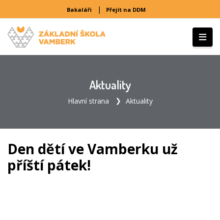
|
Bakaláři
Přejít na DDM
Aktuality
Hlavní strana
Aktuality
Den dětí ve Vamberku už
příští pátek!