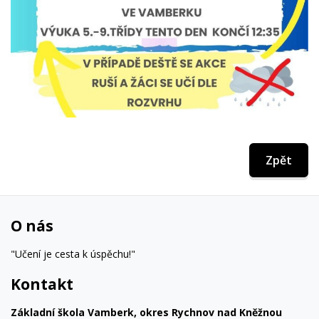
Zpět
O nás
"Učení je cesta k úspěchu!"
Kontakt
Základní škola Vamberk, okres Rychnov nad Kněžnou