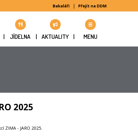
|
Bakaláři
Přejít na DDM
JÍDELNA
AKTUALITY
MENU
ARO 2025
akcí ZIMA - JARO 2025.