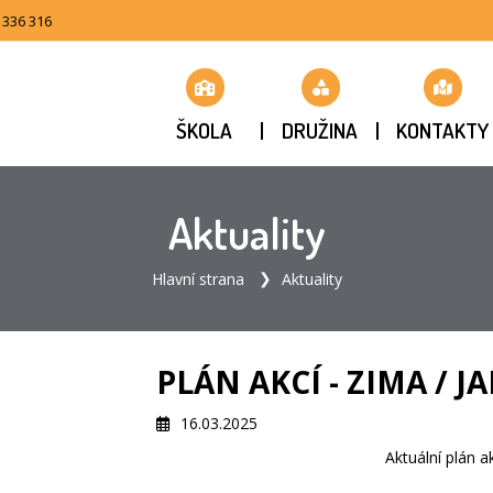
 336 316
ŠKOLA
DRUŽINA
KONTAKTY
Aktuality
Hlavní strana
Aktuality
PLÁN AKCÍ - ZIMA / J
16.03.2025
Aktuální plán 