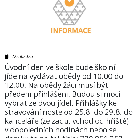
22.08.2025
Úvodní den ve škole bude školní
jídelna vydávat obědy od 10.00 do
12.00. Na obědy žáci musí být
předem přihlášeni. Budou si moci
vybrat ze dvou jídel. Přihlášky ke
stravování noste od 25.8. do 29.8. do
kanceláře (ze zadu, vchod od hřiště)
v dopoledních hodinách nebo se