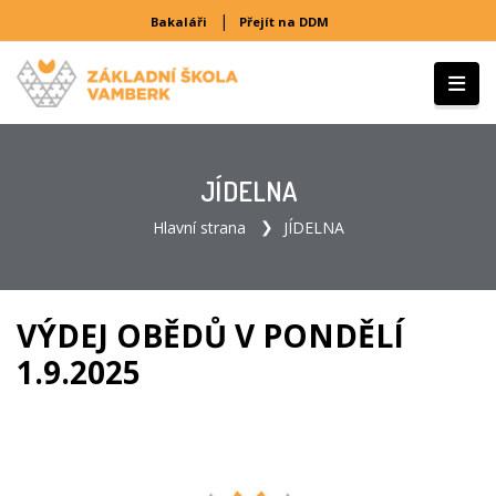
|
Bakaláři
Přejít na DDM
JÍDELNA
Hlavní strana
JÍDELNA
VÝDEJ OBĚDŮ V PONDĚLÍ
1.9.2025