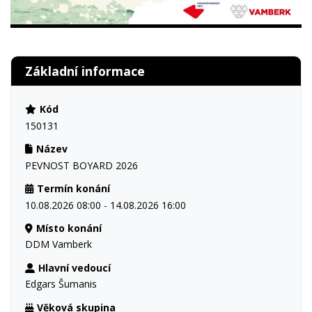
Základní informace
Kód
150131
Název
PEVNOST BOYARD 2026
Termín konání
10.08.2026 08:00 - 14.08.2026 16:00
Místo konání
DDM Vamberk
Hlavní vedoucí
Edgars Šumanis
Věková skupina