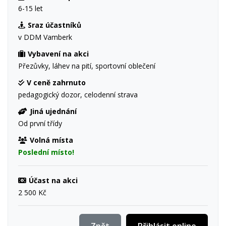
6-15 let
Sraz účastníků
v DDM Vamberk
Vybavení na akci
Přezůvky, láhev na pití, sportovní oblečení
V ceně zahrnuto
pedagogický dozor, celodenní strava
Jiná ujednání
Od první třídy
Volná místa
Poslední místo!
Účast na akci
2 500 Kč