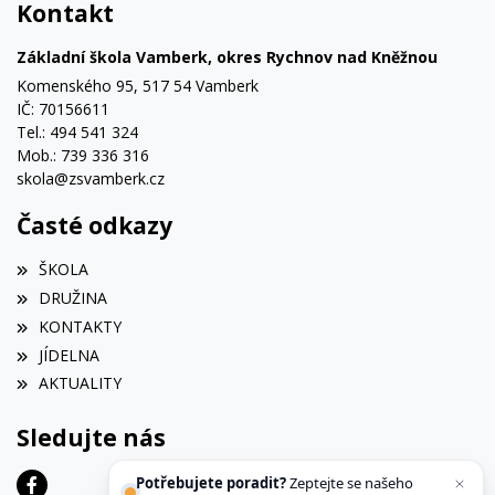
Kontakt
Základní škola Vamberk, okres Rychnov nad Kněžnou
Komenského 95, 517 54 Vamberk
IČ: 70156611
Tel.: 494 541 324
Mob.: 739 336 316
skola@zsvamberk.cz
Časté odkazy
ŠKOLA
DRUŽINA
KONTAKTY
JÍDELNA
AKTUALITY
Sledujte nás
Potřebujete poradit?
Zeptejte se našeho