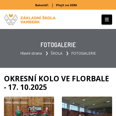
|
Bakaláři
Přejít na DDM
FOTOGALERIE
Hlavní strana
ŠKOLA
FOTOGALERIE
OKRESNÍ KOLO VE FLORBALE
- 17. 10.2025