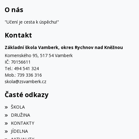
O nás
"Učení je cesta k úspěchu!"
Kontakt
Základní škola Vamberk, okres Rychnov nad Kněžnou
Komenského 95, 517 54 Vamberk
IČ: 70156611
Tel.: 494 541 324
Mob.: 739 336 316
skola@zsvamberk.cz
Časté odkazy
ŠKOLA
DRUŽINA
KONTAKTY
JÍDELNA