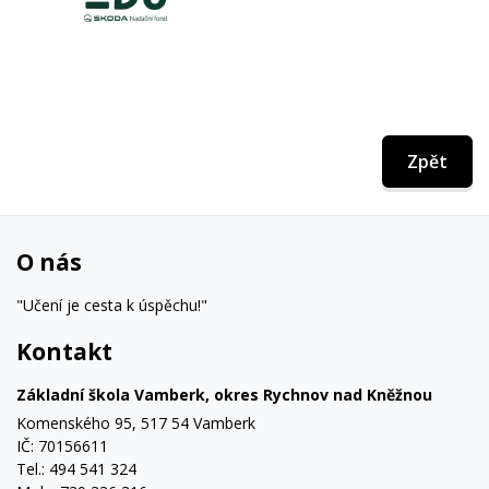
Zpět
O nás
"Učení je cesta k úspěchu!"
Kontakt
Základní škola Vamberk, okres Rychnov nad Kněžnou
Komenského 95, 517 54 Vamberk
IČ: 70156611
Tel.: 494 541 324