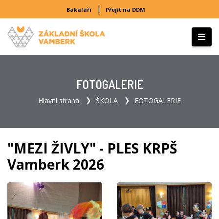
|
Bakaláři
Přejít na DDM
FOTOGALERIE
Hlavní strana
ŠKOLA
FOTOGALERIE
"MEZI ŽIVLY" - PLES KRPŠ
Vamberk 2026