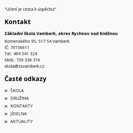
"Učení je cesta k úspěchu!"
Kontakt
Základní škola Vamberk, okres Rychnov nad Kněžnou
Komenského 95, 517 54 Vamberk
IČ: 70156611
Tel.: 494 541 324
Mob.: 739 336 316
skola@zsvamberk.cz
Časté odkazy
ŠKOLA
DRUŽINA
KONTAKTY
JÍDELNA
AKTUALITY