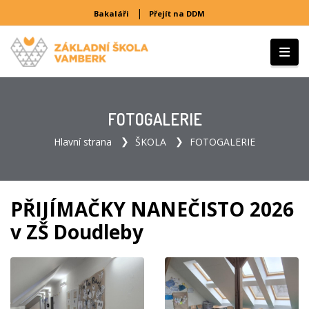
|
Bakaláři
Přejít na DDM
FOTOGALERIE
Hlavní strana
ŠKOLA
FOTOGALERIE
PŘIJÍMAČKY NANEČISTO 2026
v ZŠ Doudleby