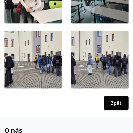
Zpět
O nás