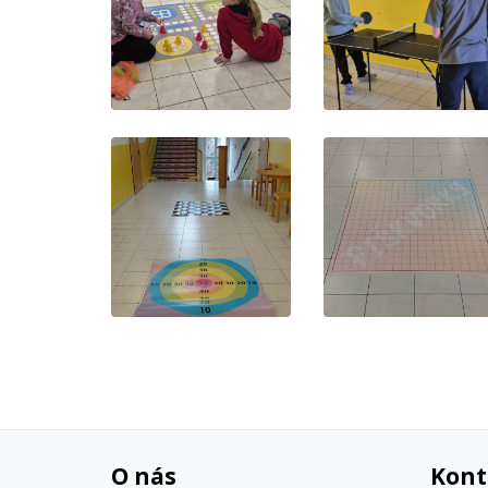
O nás
Kont