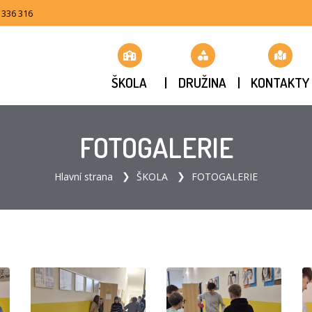
 336 316
ŠKOLA
DRUŽINA
KONTAKTY
FOTOGALERIE
Hlavní strana
ŠKOLA
FOTOGALERIE
H