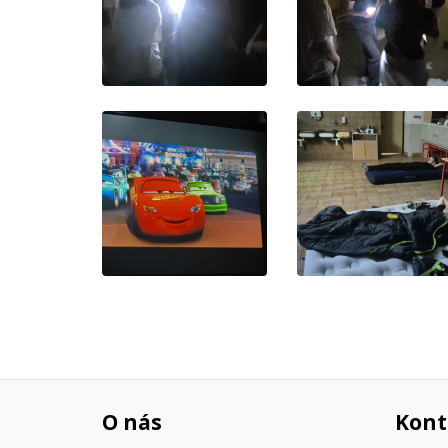
O nás
Kont