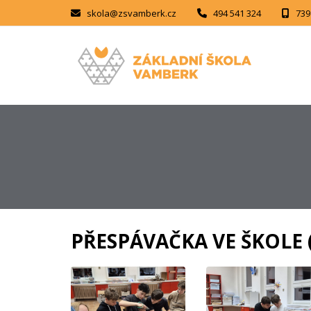
skola@zsvamberk.cz
494 541 324
739
PŘESPÁVAČKA VE ŠKOLE (