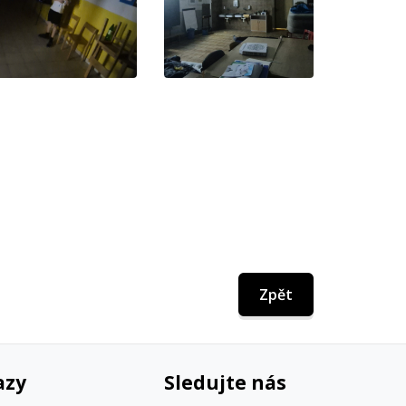
Zpět
azy
Sledujte nás