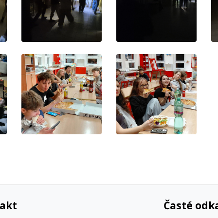
akt
Časté odk