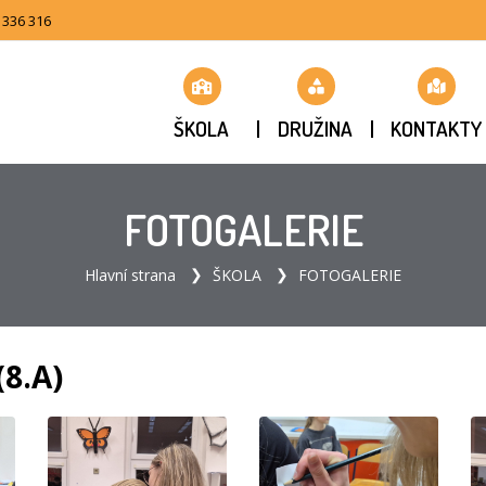
 336 316
ŠKOLA
DRUŽINA
KONTAKTY
FOTOGALERIE
Hlavní strana
ŠKOLA
FOTOGALERIE
8.A)