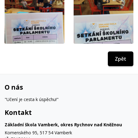
Zpět
O nás
"Učení je cesta k úspěchu!"
Kontakt
Základní škola Vamberk, okres Rychnov nad Kněžnou
Komenského 95, 517 54 Vamberk