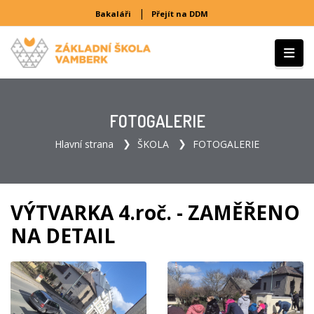
|
Bakaláři
Přejít na DDM
FOTOGALERIE
Hlavní strana
ŠKOLA
FOTOGALERIE
VÝTVARKA 4.roč. - ZAMĚŘENO
NA DETAIL