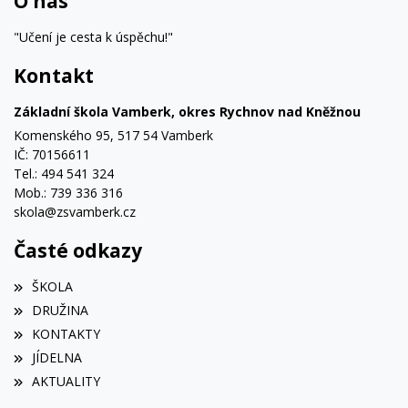
O nás
"Učení je cesta k úspěchu!"
Kontakt
Základní škola Vamberk, okres Rychnov nad Kněžnou
Komenského 95, 517 54 Vamberk
IČ: 70156611
Tel.: 494 541 324
Mob.: 739 336 316
skola@zsvamberk.cz
Časté odkazy
ŠKOLA
DRUŽINA
KONTAKTY
JÍDELNA
AKTUALITY