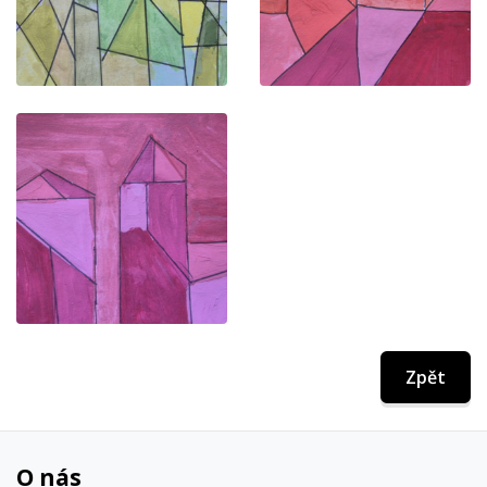
Zpět
O nás