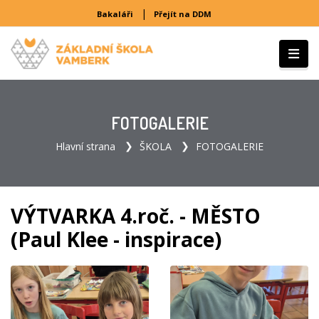
|
Bakaláři
Přejít na DDM
FOTOGALERIE
Hlavní strana
ŠKOLA
FOTOGALERIE
VÝTVARKA 4.roč. - MĚSTO
(Paul Klee - inspirace)