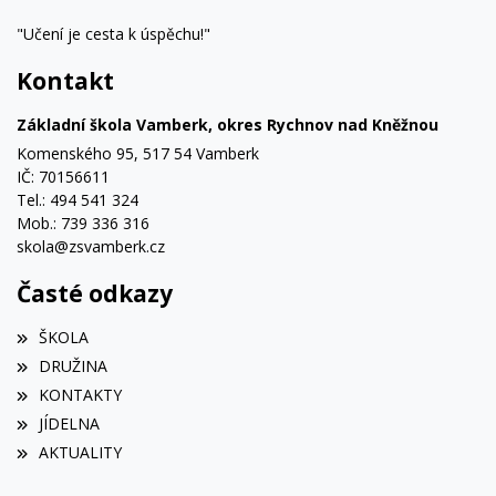
"Učení je cesta k úspěchu!"
Kontakt
Základní škola Vamberk, okres Rychnov nad Kněžnou
Komenského 95, 517 54 Vamberk
IČ: 70156611
Tel.: 494 541 324
Mob.: 739 336 316
skola@zsvamberk.cz
Časté odkazy
ŠKOLA
DRUŽINA
KONTAKTY
JÍDELNA
AKTUALITY