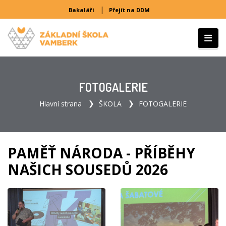
|
Bakaláři
Přejít na DDM
FOTOGALERIE
Hlavní strana
ŠKOLA
FOTOGALERIE
PAMĚŤ NÁRODA - PŘÍBĚHY
NAŠICH SOUSEDŮ 2026