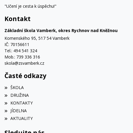
"Učení je cesta k úspěchu!"
Kontakt
Základní škola Vamberk, okres Rychnov nad Kněžnou
Komenského 95, 517 54 Vamberk
IČ: 70156611
Tel.: 494 541 324
Mob.: 739 336 316
skola@zsvamberk.cz
Časté odkazy
ŠKOLA
DRUŽINA
KONTAKTY
JÍDELNA
AKTUALITY
Sledujte nás