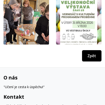
Zpět
O nás
"Učení je cesta k úspěchu!"
Kontakt