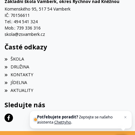
Základní škola Vamberk, okres Rychnov nad Kněžnou
Komenského 95, 517 54 Vamberk
IČ: 70156611
Tel.: 494 541 324
Mob.: 739 336 316
skola@zsvamberk.cz
Časté odkazy
ŠKOLA
DRUŽINA
KONTAKTY
JÍDELNA
AKTUALITY
Sledujte nás
Potřebujete poradit?
Zeptejte se našeho
asistenta
Chettyho
.