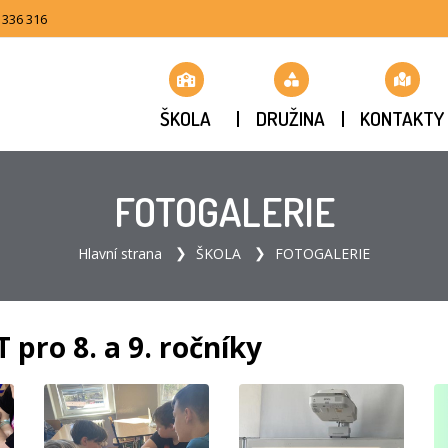
 336 316
ŠKOLA
DRUŽINA
KONTAKTY
FOTOGALERIE
Hlavní strana
ŠKOLA
FOTOGALERIE
o 8. a 9. ročníky