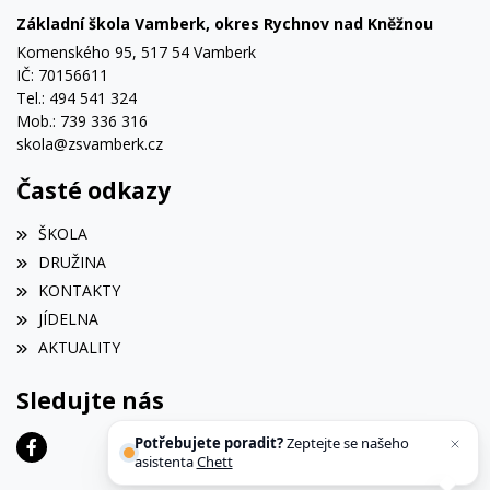
Základní škola Vamberk, okres Rychnov nad Kněžnou
Komenského 95, 517 54 Vamberk
IČ: 70156611
Tel.: 494 541 324
Mob.: 739 336 316
skola@zsvamberk.cz
Časté odkazy
ŠKOLA
DRUŽINA
KONTAKTY
JÍDELNA
AKTUALITY
Sledujte nás
Potřebujete poradit?
Zeptejte se našeho
asistenta
Chettyho
.