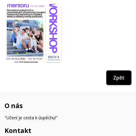
Zpět
O nás
"Učení je cesta k úspěchu!"
Kontakt