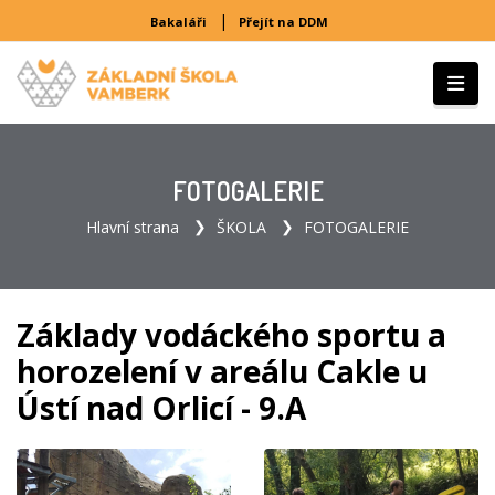
|
Bakaláři
Přejít na DDM
FOTOGALERIE
Hlavní strana
ŠKOLA
FOTOGALERIE
Základy vodáckého sportu a
horozelení v areálu Cakle u
Ústí nad Orlicí - 9.A