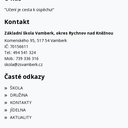
"Učení je cesta k úspěchu!"
Kontakt
Základní škola Vamberk, okres Rychnov nad Kněžnou
Komenského 95, 517 54 Vamberk
IČ: 70156611
Tel.: 494 541 324
Mob.: 739 336 316
skola@zsvamberk.cz
Časté odkazy
ŠKOLA
DRUŽINA
KONTAKTY
JÍDELNA
AKTUALITY