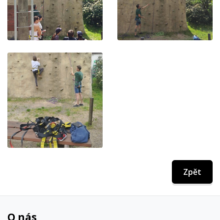
Zpět
O nás