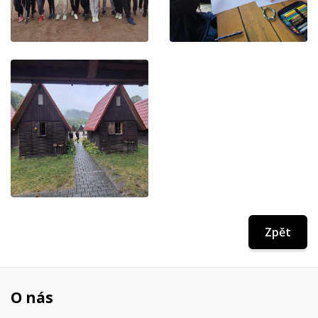
Zpět
O nás