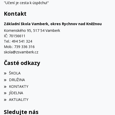
"Učení je cesta k úspěchu!"
Kontakt
Základní škola Vamberk, okres Rychnov nad Kněžnou
Komenského 95, 517 54 Vamberk
IČ: 70156611
Tel.: 494 541 324
Mob.: 739 336 316
skola@zsvamberk.cz
Časté odkazy
ŠKOLA
DRUŽINA
KONTAKTY
JÍDELNA
AKTUALITY
Sledujte nás