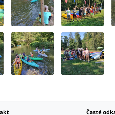
akt
Časté odk