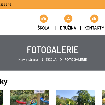
 336 316
ŠKOLA
DRUŽINA
KONTAKTY
FOTOGALERIE
Hlavní strana
ŠKOLA
FOTOGALERIE
íky