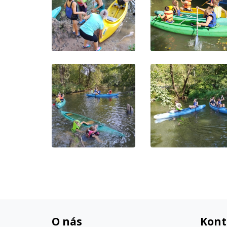
O nás
Kont