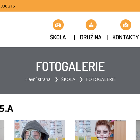
 336 316
ŠKOLA
DRUŽINA
KONTAKTY
FOTOGALERIE
Hlavní strana
ŠKOLA
FOTOGALERIE
5.A