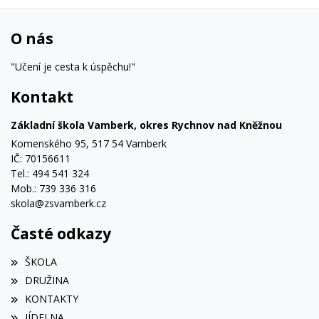
O nás
"Učení je cesta k úspěchu!"
Kontakt
Základní škola Vamberk, okres Rychnov nad Kněžnou
Komenského 95, 517 54 Vamberk
IČ: 70156611
Tel.: 494 541 324
Mob.: 739 336 316
skola@zsvamberk.cz
Časté odkazy
ŠKOLA
DRUŽINA
KONTAKTY
JÍDELNA