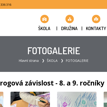
 336 316
ŠKOLA
DRUŽINA
KONTAKTY
FOTOGALERIE
Hlavní strana
ŠKOLA
FOTOGALERIE
ogová závislost - 8. a 9. ročníky