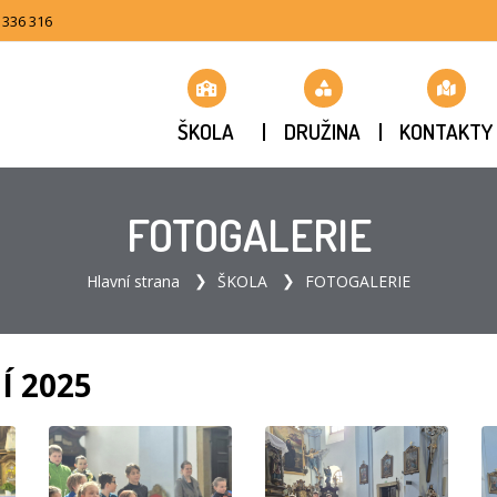
 336 316
ŠKOLA
DRUŽINA
KONTAKTY
FOTOGALERIE
Hlavní strana
ŠKOLA
FOTOGALERIE
 2025