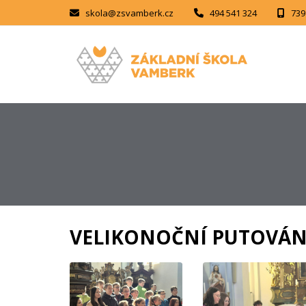
skola@zsvamberk.cz
494 541 324
739
VELIKONOČNÍ PUTOVÁNÍ