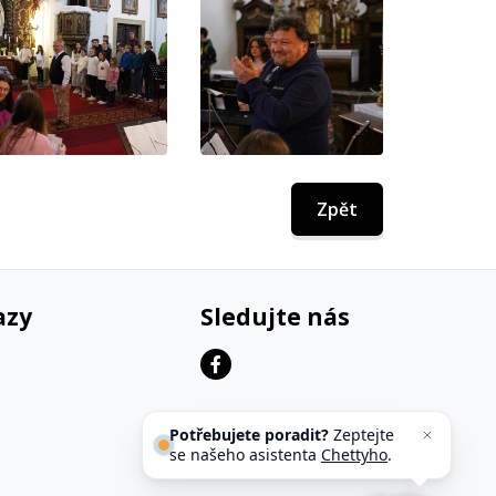
Zpět
azy
Sledujte nás
Potřebujete poradit?
Zeptejte
se našeho asistenta
Chettyho
.