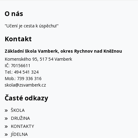
O nás
"Učení je cesta k úspěchu!"
Kontakt
Základní škola Vamberk, okres Rychnov nad Kněžnou
Komenského 95, 517 54 Vamberk
IČ: 70156611
Tel.: 494 541 324
Mob.: 739 336 316
skola@zsvamberk.cz
Časté odkazy
ŠKOLA
DRUŽINA
KONTAKTY
JÍDELNA