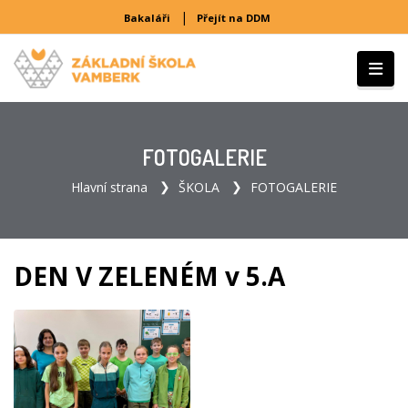
|
Bakaláři
Přejít na DDM
FOTOGALERIE
Hlavní strana
ŠKOLA
FOTOGALERIE
DEN V ZELENÉM v 5.A