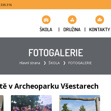
 336 316
ŠKOLA
DRUŽINA
KONTAKTY
FOTOGALERIE
Hlavní strana
ŠKOLA
FOTOGALERIE
etě v Archeoparku Všestarech