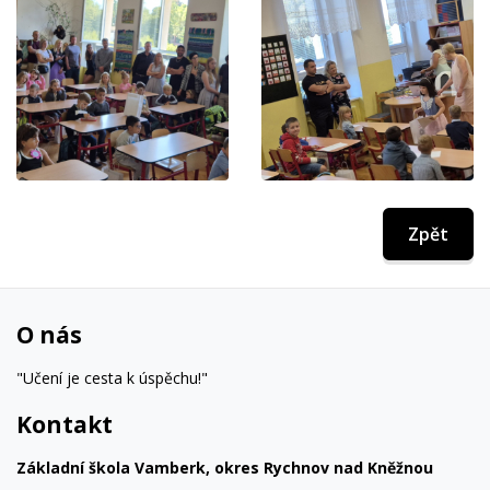
Zpět
O nás
"Učení je cesta k úspěchu!"
Kontakt
Základní škola Vamberk, okres Rychnov nad Kněžnou