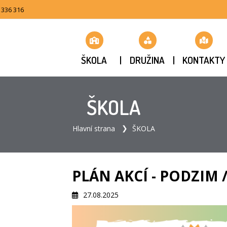
 336 316
ŠKOLA
DRUŽINA
KONTAKTY
ŠKOLA
Hlavní strana
ŠKOLA
PLÁN AKCÍ - PODZIM /
27.08.2025