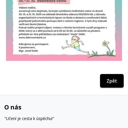
Zpět
O nás
"Učení je cesta k úspěchu!"