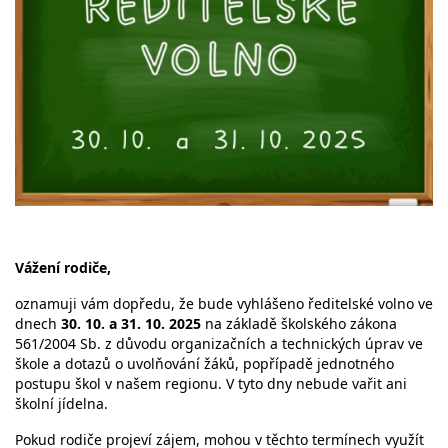
Vážení rodiče,
oznamuji vám dopředu, že bude vyhlášeno ředitelské volno ve
dnech
30. 10. a 31. 10. 2025
na základě školského zákona
561/2004 Sb. z důvodu organizačních a technických úprav ve
škole a dotazů o uvolňování žáků, popřípadě jednotného
postupu škol v našem regionu. V tyto dny nebude vařit ani
školní jídelna.
Pokud rodiče projeví zájem, mohou v těchto termínech využít