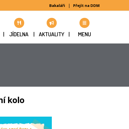
|
Bakaláři
Přejít na DDM
JÍDELNA
AKTUALITY
MENU
í kolo