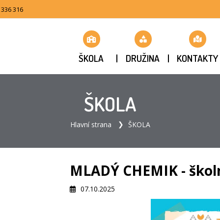
 336 316
ŠKOLA
DRUŽINA
KONTAKTY
ŠKOLA
Hlavní strana
ŠKOLA
MLADÝ CHEMIK - školn
07.10.2025