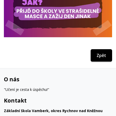
Zpět
O nás
"Učení je cesta k úspěchu!"
Kontakt
Základní škola Vamberk, okres Rychnov nad Kněžnou