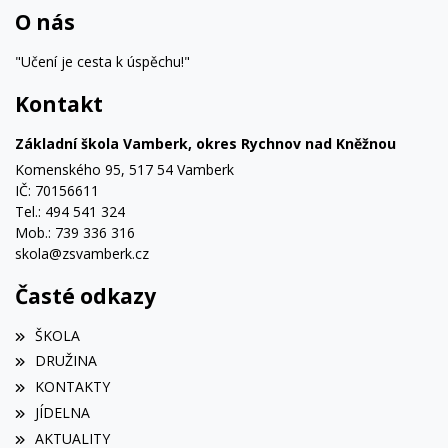
O nás
"Učení je cesta k úspěchu!"
Kontakt
Základní škola Vamberk, okres Rychnov nad Kněžnou
Komenského 95, 517 54 Vamberk
IČ: 70156611
Tel.: 494 541 324
Mob.: 739 336 316
skola@zsvamberk.cz
Časté odkazy
ŠKOLA
DRUŽINA
KONTAKTY
JÍDELNA
AKTUALITY