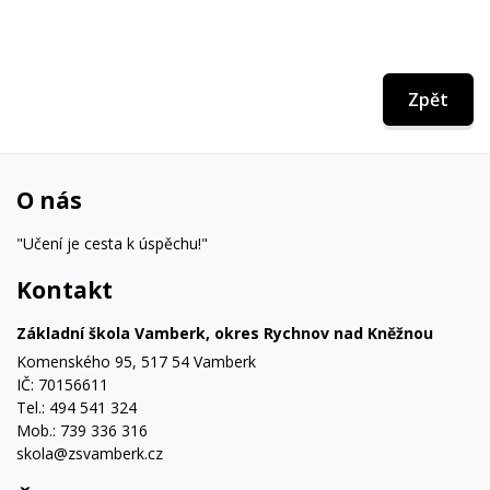
Zpět
O nás
"Učení je cesta k úspěchu!"
Kontakt
Základní škola Vamberk, okres Rychnov nad Kněžnou
Komenského 95, 517 54 Vamberk
IČ: 70156611
Tel.: 494 541 324
Mob.: 739 336 316
skola@zsvamberk.cz