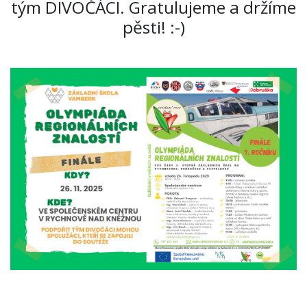
tým DIVOČÁCI. Gratulujeme a držíme
pěsti! :-)