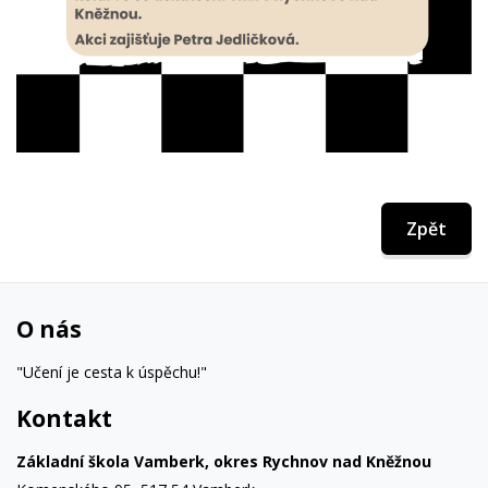
Zpět
O nás
"Učení je cesta k úspěchu!"
Kontakt
Základní škola Vamberk, okres Rychnov nad Kněžnou