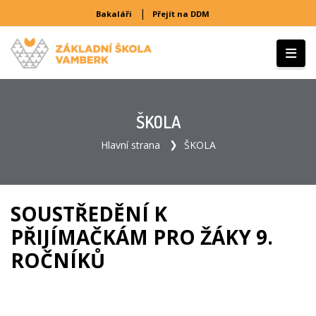
|
Bakaláři
Přejít na DDM
ŠKOLA
Hlavní strana
ŠKOLA
SOUSTŘEDĚNÍ K
PŘIJÍMAČKÁM PRO ŽÁKY 9.
ROČNÍKŮ