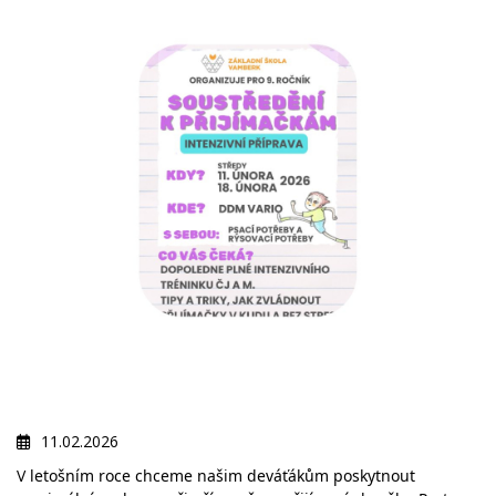
11.02.2026
V
letošním roce chceme našim deváťákům poskytnout