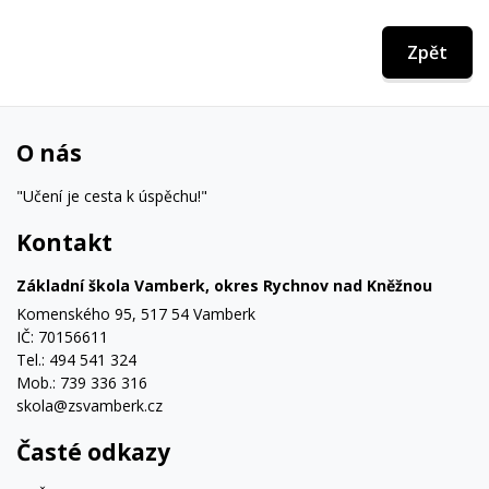
Zpět
O nás
"Učení je cesta k úspěchu!"
Kontakt
Základní škola Vamberk, okres Rychnov nad Kněžnou
Komenského 95, 517 54 Vamberk
IČ: 70156611
Tel.: 494 541 324
Mob.: 739 336 316
skola@zsvamberk.cz
Časté odkazy