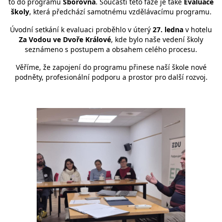
to do programu
Sborovna
. Součástí této fáze je také
Evaluace
školy
, která předchází samotnému vzdělávacímu programu.
Úvodní setkání k evaluaci proběhlo v úterý
27. ledna
v hotelu
Za Vodou ve Dvoře Králové
, kde bylo naše vedení školy
seznámeno s postupem a obsahem celého procesu.
Věříme, že zapojení do programu přinese naší škole nové
podněty, profesionální podporu a prostor pro další rozvoj.