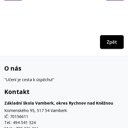
Zpět
O nás
"Učení je cesta k úspěchu!"
Kontakt
Základní škola Vamberk, okres Rychnov nad Kněžnou
Komenského 95, 517 54 Vamberk
IČ: 70156611
Tel.: 494 541 324