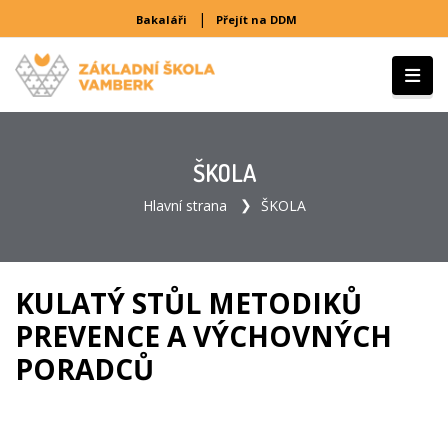
|
Bakaláři
Přejít na DDM
ŠKOLA
Hlavní strana
ŠKOLA
KULATÝ STŮL METODIKŮ
PREVENCE A VÝCHOVNÝCH
PORADCŮ