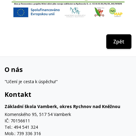
Zpět
O nás
"Učení je cesta k úspěchu!"
Kontakt
Základní škola Vamberk, okres Rychnov nad Kněžnou
Komenského 95, 517 54 Vamberk
IČ: 70156611
Tel.: 494 541 324
Mob.: 739 336 316