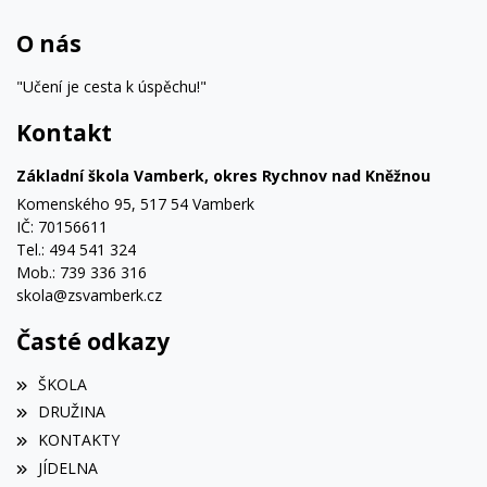
O nás
"Učení je cesta k úspěchu!"
Kontakt
Základní škola Vamberk, okres Rychnov nad Kněžnou
Komenského 95, 517 54 Vamberk
IČ: 70156611
Tel.: 494 541 324
Mob.: 739 336 316
skola@zsvamberk.cz
Časté odkazy
ŠKOLA
DRUŽINA
KONTAKTY
JÍDELNA