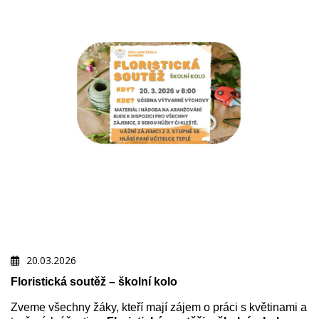
20.03.2026
Floristická soutěž – školní kolo
Zveme všechny žáky, kteří mají zájem o práci s květinami a