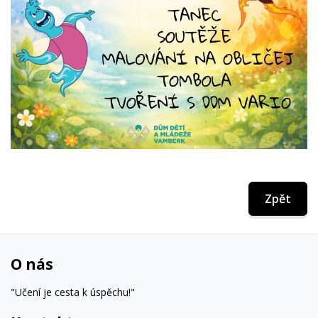
Zpět
O nás
"Učení je cesta k úspěchu!"