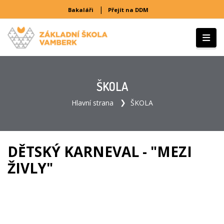
|
Bakaláři
Přejít na DDM
ŠKOLA
Hlavní strana
ŠKOLA
DĚTSKÝ KARNEVAL - "MEZI
ŽIVLY"