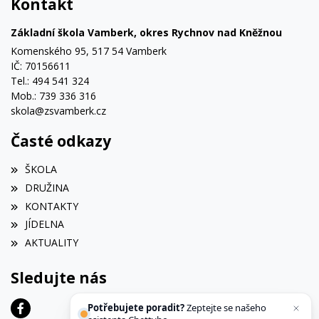
Kontakt
Základní škola Vamberk, okres Rychnov nad Kněžnou
Komenského 95, 517 54 Vamberk
IČ: 70156611
Tel.: 494 541 324
Mob.: 739 336 316
skola@zsvamberk.cz
Časté odkazy
ŠKOLA
DRUŽINA
KONTAKTY
JÍDELNA
AKTUALITY
Sledujte nás
Potřebujete poradit?
Zeptejte se našeho