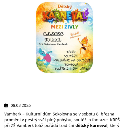
08.03.2026
Vamberk – Kulturní dům Sokolovna se v sobotu 8. března
promění v pestrý svět plný pohybu, soutěží a fantazie. KRPŠ
při ZŠ Vamberk totiž pořádá tradiční
dětský karneval
, který