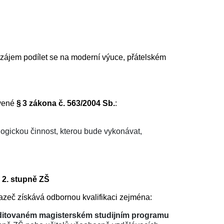
.
zájem podílet se na moderní výuce, přátelském
ovené
§ 3 zákona č. 563/2004 Sb.
:
ogickou činnost, kterou bude vykonávat,
 2. stupně ZŠ
zeč získává odbornou kvalifikaci zejména:
ditovaném magisterském studijním programu