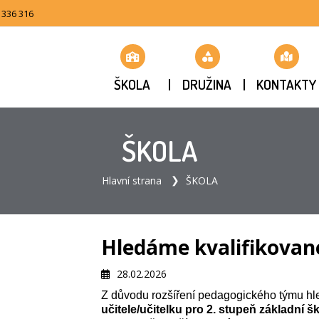
 336 316
ŠKOLA
DRUŽINA
KONTAKTY
ŠKOLA
Hlavní strana
ŠKOLA
Hledáme kvalifikovanéh
28.02.2026
Z důvodu rozšíření pedagogického týmu 
učitele/učitelku pro 2. stupeň základní š