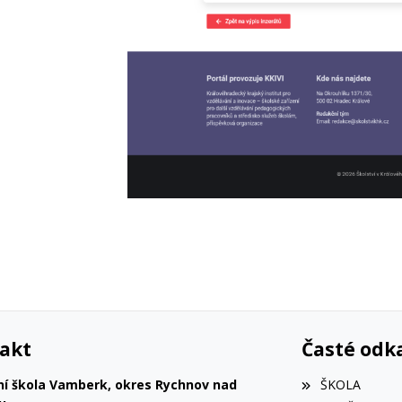
akt
Časté odk
ní škola Vamberk, okres Rychnov nad
ŠKOLA