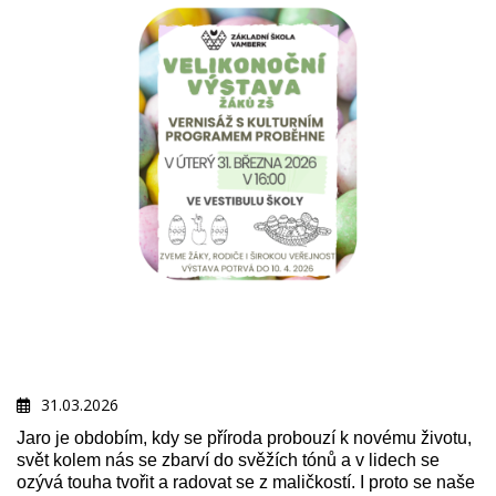
31.03.2026
Jaro je obdobím, kdy se příroda probouzí k novému životu,
svět kolem nás se zbarví do svěžích tónů a v lidech se
ozývá touha tvořit a radovat se z maličkostí. I proto se naše