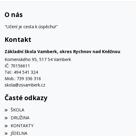
O nás
"Učení je cesta k úspěchu!"
Kontakt
Základní škola Vamberk, okres Rychnov nad Kněžnou
Komenského 95, 517 54 Vamberk
IČ: 70156611
Tel.: 494 541 324
Mob.: 739 336 316
skola@zsvamberk.cz
Časté odkazy
ŠKOLA
DRUŽINA
KONTAKTY
JÍDELNA