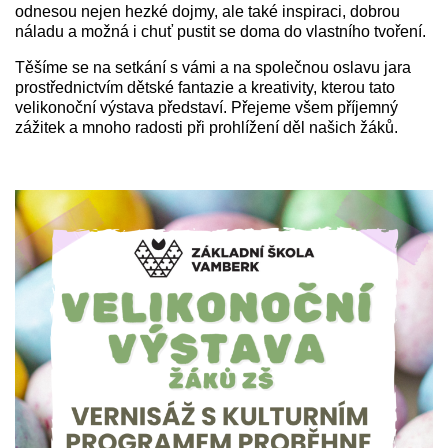
odnesou nejen hezké dojmy, ale také inspiraci, dobrou
náladu a možná i chuť pustit se doma do vlastního tvoření.
Těšíme se na setkání s vámi a na společnou oslavu jara
prostřednictvím dětské fantazie a kreativity, kterou tato
velikonoční výstava představí. Přejeme všem příjemný
zážitek a mnoho radosti při prohlížení děl našich žáků.