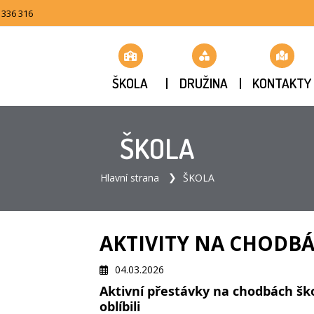
 336 316
ŠKOLA
DRUŽINA
KONTAKTY
ŠKOLA
Hlavní strana
ŠKOLA
AKTIVITY NA CHODB
04.03.2026
Aktivní přestávky na chodbách škol
oblíbili