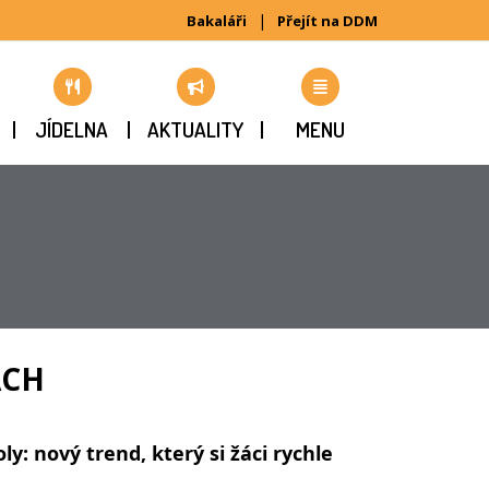
|
Bakaláři
Přejít na DDM
JÍDELNA
AKTUALITY
MENU
ÁCH
y: nový trend, který si žáci rychle